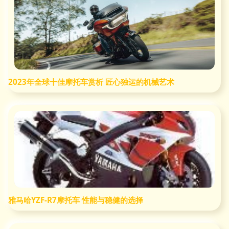
2023年全球十佳摩托车赏析 匠心独运的机械艺术
雅马哈YZF-R7摩托车 性能与稳健的选择