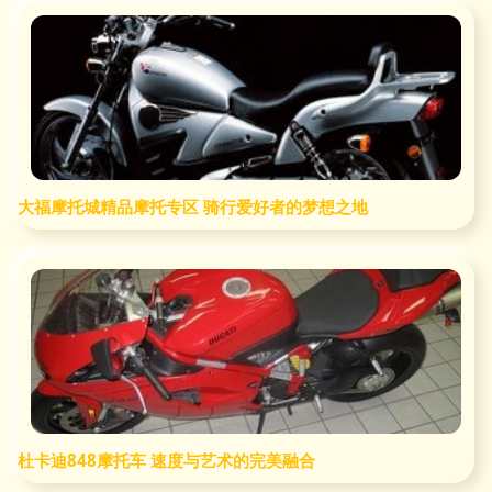
大福摩托城精品摩托专区 骑行爱好者的梦想之地
杜卡迪848摩托车 速度与艺术的完美融合