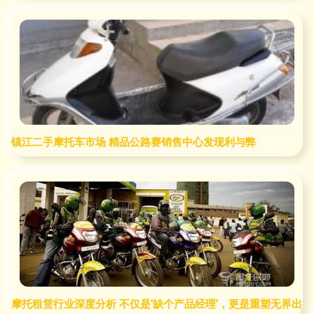
镇江二手摩托车市场 精品公路赛销售中心发现利与弊
摩托租赁行业深度分析 不仅是‘缺个产品经理’，更是重塑无界出